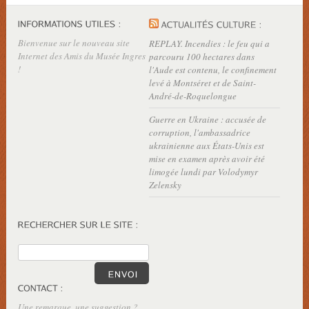
Bienvenue sur le nouveau site
REPLAY. Incendies : le feu qui a
Internet des Amis du Musée Ingres
parcouru 100 hectares dans
!
l'Aude est contenu, le confinement
levé à Montséret et de Saint-
André-de-Roquelongue
Guerre en Ukraine : accusée de
corruption, l'ambassadrice
ukrainienne aux États-Unis est
mise en examen après avoir été
limogée lundi par Volodymyr
Zelensky
Une remarque, une suggestion ?