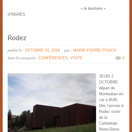
« le bestiaire »
d’INGRES
publié le :
par :
OCTOBRE 01, 2014
MARIE-PIERRE POUCH
dans la catégorie :
CONFÉRENCES
,
VISITE
0
JEUDI 2
OCTOBRE:
départ de
Montauban en
car à 8h30.
Dès l’arrivée à
Rodez visite
de la
Cathédrale
Notre-Dame