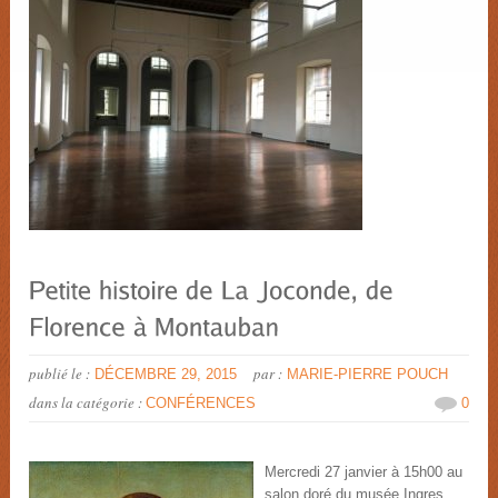
publié le :
par :
DÉCEMBRE 29, 2015
MARIE-PIERRE POUCH
dans la catégorie :
CONFÉRENCES
0
Mercredi 27 janvier à 15h00 au
salon doré du musée Ingres