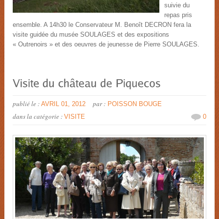
suivie du
repas pris
ensemble. A 14h30 le Conservateur M. Benoît DECRON fera la
visite guidée du musée SOULAGES et des expositions
« Outrenoirs » et des oeuvres de jeunesse de Pierre SOULAGES.
publié le :
par :
AVRIL 01, 2012
POISSON BOUGE
dans la catégorie :
VISITE
0