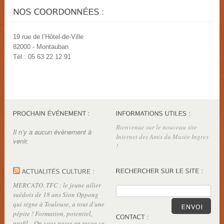
19 rue de l’Hôtel-de-Ville
82000 - Montauban
Tél.: 05 63 22 12 91
Bienvenue sur le nouveau site
Il n’y a aucun évènement à
Internet des Amis du Musée Ingres
venir.
!
MERCATO. TFC : le jeune ailier
suédois de 18 ans Sion Oppong
qui signe à Toulouse, a tout d'une
pépite ! Formation, potentiel,
profil... On vous passe en revue ce