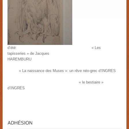
d’été: « Les
tapisseries » de Jacques
HAREMBURU
« La naissance des Muses »: un rêve néo-grec d’INGRES
« le bestiaire »
d’INGRES