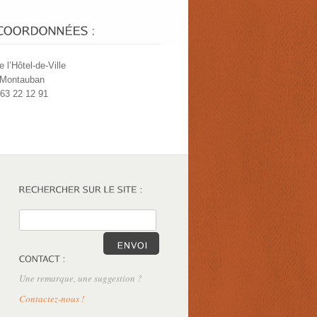
e l’Hôtel-de-Ville
 Montauban
 63 22 12 91
Une remarque, une suggestion ?
Contactez-nous !