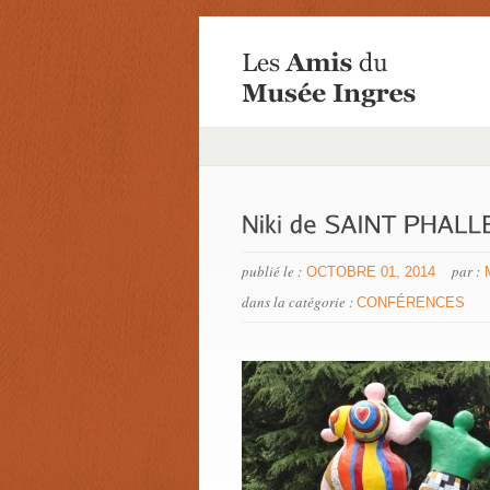
publié le :
par :
OCTOBRE 01, 2014
dans la catégorie :
CONFÉRENCES