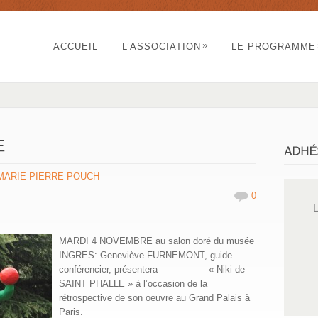
»
ACCUEIL
L’ASSOCIATION
LE PROGRAMME
MARIE-PIERRE POUCH
0
MARDI 4 NOVEMBRE au salon doré du musée
INGRES: Geneviève FURNEMONT, guide
conférencier, présentera « Niki de
SAINT PHALLE » à l’occasion de la
rétrospective de son oeuvre au Grand Palais à
Paris.