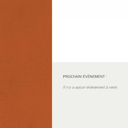
Il n’y a aucun évènement à venir.