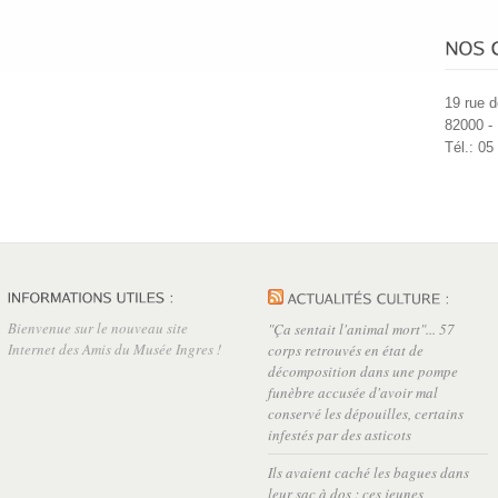
19 rue d
82000 -
Tél.: 05
Bienvenue sur le nouveau site
"Ça sentait l'animal mort"... 57
Internet des Amis du Musée Ingres !
corps retrouvés en état de
décomposition dans une pompe
funèbre accusée d'avoir mal
conservé les dépouilles, certains
infestés par des asticots
Ils avaient caché les bagues dans
leur sac à dos : ces jeunes