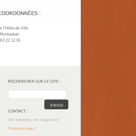
e l’Hôtel-de-Ville
 Montauban
 63 22 12 91
Une remarque, une suggestion ?
Contactez-nous !