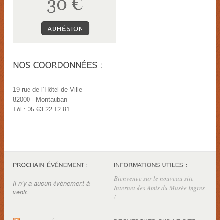
19 rue de l’Hôtel-de-Ville
82000 - Montauban
Tél.: 05 63 22 12 91
Bienvenue sur le nouveau site
Il n’y a aucun évènement à
Internet des Amis du Musée Ingres
venir.
!