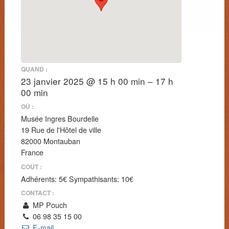
QUAND :
23 janvier 2025 @ 15 h 00 min – 17 h
00 min
OÙ :
Musée Ingres Bourdelle
19 Rue de l'Hôtel de ville
82000 Montauban
France
COÛT :
Adhérents: 5€ Sympathisants: 10€
CONTACT :
MP Pouch
06 98 35 15 00
E-mail