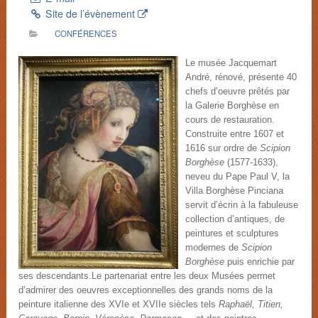
Site de l’évènement
CONFÉRENCES
Le musée Jacquemart
André, rénové, présente 40
chefs d’oeuvre prêtés par
la Galerie Borghèse en
cours de restauration.
Construite entre 1607 et
1616 sur ordre de
Scipion
Borghèse
(1577-1633),
neveu du Pape Paul V, la
Villa Borghèse Pinciana
servit d’écrin à la fabuleuse
collection d’antiques, de
peintures et sculptures
modernes de
Scipion
Borghèse
puis enrichie par
ses descendants.Le partenariat entre les deux Musées permet
d’admirer des oeuvres exceptionnelles des grands noms de la
peinture italienne des XVIe et XVIIe siècles tels
Raphaël, Titien,