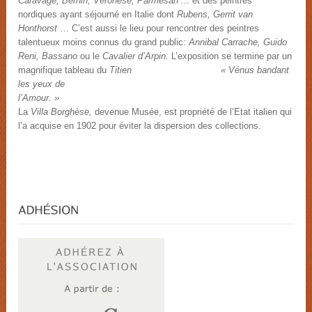
Caravage, Bernin, Véronèse, Parmesan .
.. et des peintres
nordiques ayant séjourné en Italie dont
Rubens, Gerrit van
Honthorst
… C’est aussi le lieu pour rencontrer des peintres
talentueux moins connus du grand public:
Annibal
Carrache, Guido
Reni, Bassano
ou le
Cavalier d’Arpin.
L’exposition se termine par un
magnifique tableau du
Titien « Vénus bandant
les yeux de
l’Amo
La
Villa Borghèse,
devenue Musée, est propriété de l’Etat italien qui
l’a acquise en 1902 pour éviter la dispersion des collections.