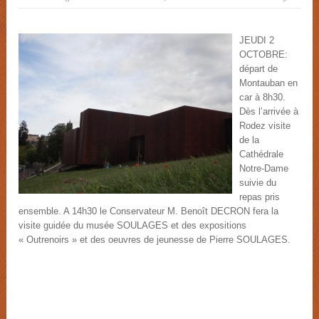
JEUDI 2
OCTOBRE:
départ de
Montauban en
car à 8h30.
Dès l’arrivée à
Rodez visite
de la
Cathédrale
Notre-Dame
suivie du
repas pris
ensemble. A 14h30 le Conservateur M. Benoît DECRON fera la
visite guidée du musée SOULAGES et des expositions
« Outrenoirs » et des oeuvres de jeunesse de Pierre SOULAGES.