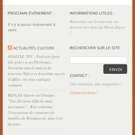
Bienvenue sur le nouveau site
Il n’y a aucun évènement à
Internet des Amis du Musée Ingres
venir.
!
ANALYSE. TFC : Toulouse forte
tête grâce à ses Pitchouns...
Troisième match amical du
nouveau Téfécé et deuxième succès
d'affilée, on vous explique
Une remarque, une suggestion ?
comment
Contactez-nous !
REPLAY. Guerre en Ukraine :
"Une décision difficile mais
nécessaire"... Kiev ordonne
l'évacuation de centaines de
familles de Kramatorsk, dans l'est
du pays