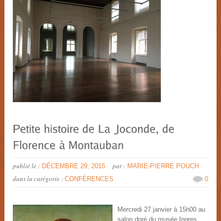
publié le :
par :
DÉCEMBRE 29, 2015
MARIE-PIERRE POUCH
dans la catégorie :
CONFÉRENCES
0
Mercredi 27 janvier à 15h00 au
salon doré du musée Ingres