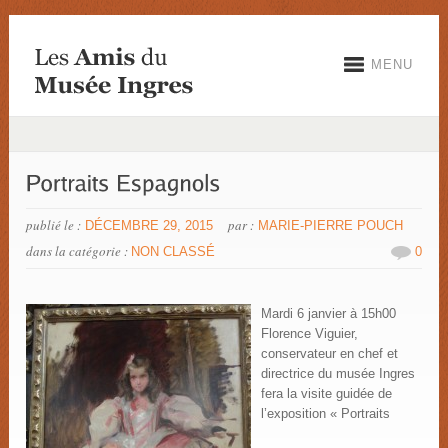
MENU
publié le :
par :
DÉCEMBRE 29, 2015
MARIE-PIERRE POUCH
dans la catégorie :
NON CLASSÉ
0
Mardi 6 janvier à 15h00
Florence Viguier,
conservateur en chef et
directrice du musée Ingres
fera la visite guidée de
l’exposition « Portraits